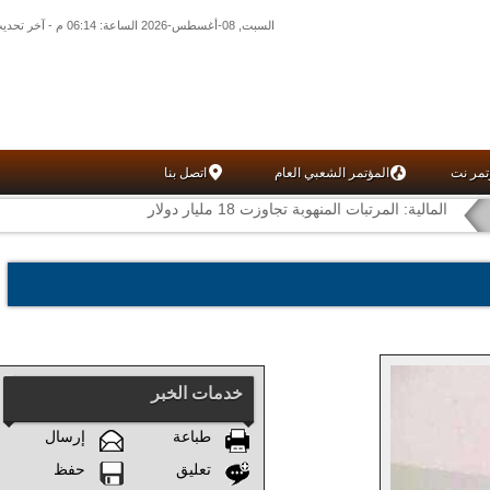
السبت, 08-أغسطس-2026 الساعة: 06:14 م - آخر تحديث: 06:04 م (04: 03) بتوقيت غرينتش
تمر نت
المؤتمر الشعبي العام
اتصل بنا
المالية: المرتبات المنهوبة تجاوزت 18 مليار دولار
خدمات الخبر
طباعة
إرسال
تعليق
حفظ