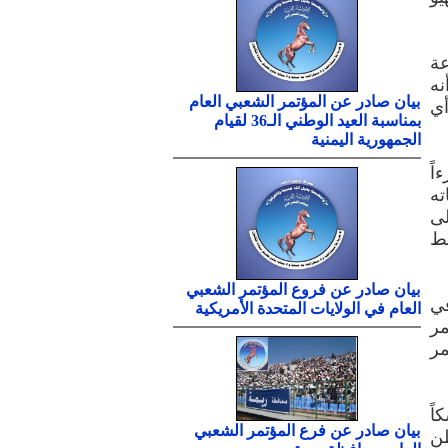
عة
نه
بيان صادر عن المؤتمر الشعبي العام
أي
بمناسبة العيد الوطني الـ36 لقيام
الجمهورية اليمنية
اً
ه
لى
قط
بيان صادر عن فروع المؤتمر الشعبي
في
العام في الولايات المتحدة الأمريكية
مر
مر
اً
بيان صادر عن فرع المؤتمر الشعبي
طن