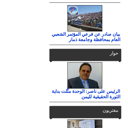
بيان صادر عن فرعي المؤتمر الشعبي
العام بمحافظة وجامعة ذمار
حوار
الرئيس على ناصر: الوحدة مثَّلت بداية
الثورة الحقيقية لليمن
مغتربون