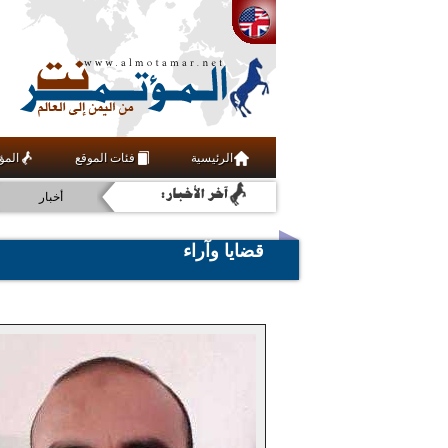
اقتصاد
مجتمع مدني
الرئيسية
فئات الموقع
المؤ
فنون ومنوعات
أخبار
عربي ودولي
قضايا وآراء
علوم وتقنية