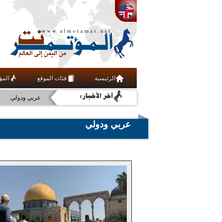
أخبار
علوم وتقنية
الرئيسية
فئات الموقع
المؤ
مجتمع مدني
عربي ودولي
فنون ومنوعات
عربي ودولي
رياضة
اقتصاد