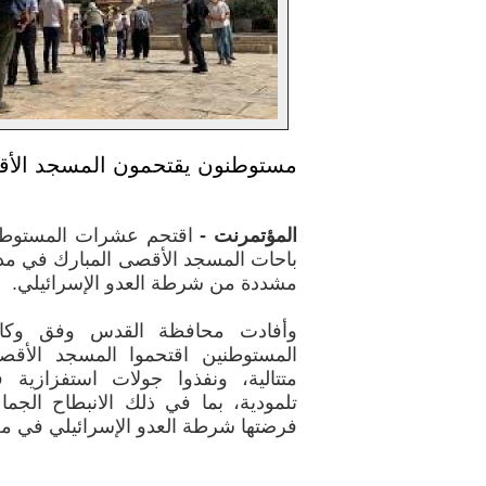
مستوطنون يقتحمون المسجد الأ
المؤتمرنت -
اقتحم عشرات المستوطنين 
باحات المسجد الأقصى المبارك في مدي
مشددة من شرطة العدو الإسرائيلي.
وأفادت محافظة القدس وفق وكالة 
المستوطنين اقتحموا المسجد ال
متتالية، ونفذوا جولات استفزازية ف
تلمودية، بما في ذلك الانبطاح الجم
فرضتها شرطة العدو الإسرائيلي في م