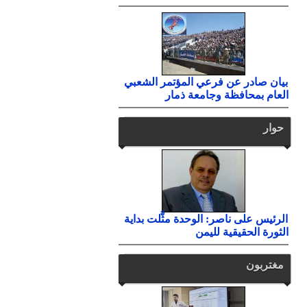
بيان صادر عن فرعي المؤتمر الشعبي
العام بمحافظة وجامعة ذمار
حوار
الرئيس على ناصر: الوحدة مثَّلت بداية
الثورة الحقيقية لليمن
مغتربون