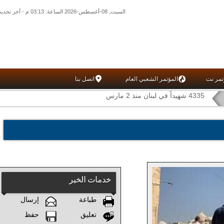
السبت, 08-أغسطس-2026 الساعة: 03:13 م - آخر تحديث: 02:43 م (43: 11) بتوقيت غرينتش
تمر نت
المؤتمر الشعبي العام
اتصل بنا
4335 شهيداً في لبنان منذ 2 مارس
خدمات الخبر
طباعة
إرسال
تعليق
حفظ