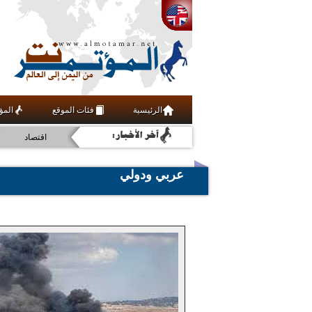
فنون ومنوعات
عربي ودولي
رياضة
الرئيسية
فئات الموقع
المؤ
أخبار
اقتصاد
عربي ودولي