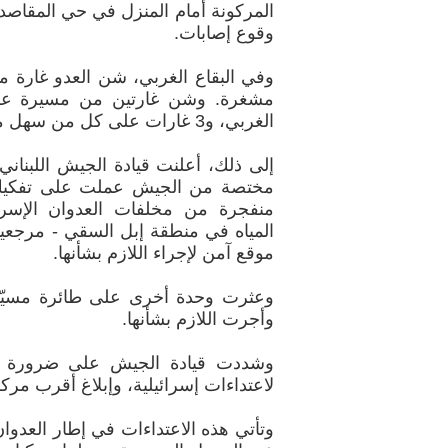
المركونة أمام المنزل في حي المقاصد
وقوع إصابات.
وفي البقاع الغربي، شن العدو غارة 
مشغرة. وشن غارتين من مسيرة على
الغربي، و3 غارات على كل من سهل مشغرة ومنطقة البساتين.
إلى ذلك، أعلنت قيادة الجيش اللبناني
مختصة من الجيش عملت على تفكيك ق
منفجرة من مخلفات العدوان الإسر
المياه في منطقة إبل السقي - مرجعي
موقع آمن لإجراء اللازم بشأنها.
وعثرت وحدة أخرى على طائرة مسيّرة 
وأجرت اللازم بشأنها.
وشددت قيادة الجيش على ضرورة ات
لاعتداءات إسرائيلية، وإبلاغ أقرب 
وتأتي هذه الاعتداءات في إطار العدوان