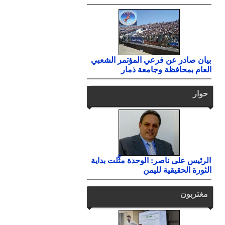
بيان صادر عن فرعي المؤتمر الشعبي
العام بمحافظة وجامعة ذمار
حوار
الرئيس على ناصر: الوحدة مثَّلت بداية
الثورة الحقيقية لليمن
مغتربون