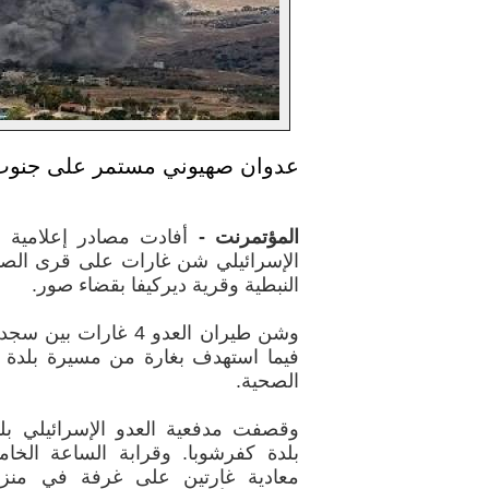
عدوان صهيوني مستمر على جنوب 
المؤتمرنت -
أفادت مصادر إعلامية ف
الإسرائيلي شن غارات على قرى الص
النبطية وقرية ديركيفا بقضاء صور.
وشن طيران العدو 4 غارا
فيما استهدف بغارة من مسيرة بلدة ا
الصحية.
وقصفت مدفعية العدو الإسرائيلي بلد
بلدة كفرشوبا. وقرابة الساعة الخا
معادية غارتين على غرفة في منز