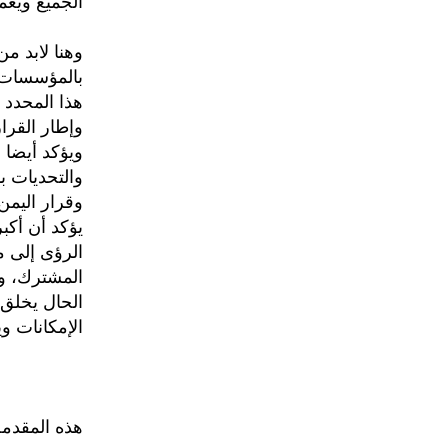
الجميع ويعم
وهنا لابد م
بالمؤسسات ا
هذا المحدد ب
وإطار القرار
ويؤكد أيضا 
والتحديات با
وقرار اليمن
يؤكد أن أكب
الرؤى إلى م
المشترك، ور
الحال يخلق 
الإمكانات و
هذه المقدمة