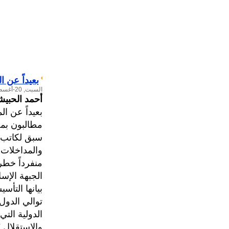
بعيداً عن ا
السبت, 20-أغسطس-2011
أحمد الحبي
بعيداً عن ال
مطالبون بمح
سبق لكاتب ه
والمداخلات 
منفرداً خطر
الجبهة الإسل
توالي الدول 
الدولية التي
والاستقلال 