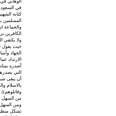
الوهابي في 
في السعودية
كتابه الشهير
المسلمين ب
والجماعة ان
الكافرين براً
ولا يكتفي ا
حيث يقول في 
الجهاد وآمنا
الارتداد عما
أن يبقى شبر
بالاسلام وا
وقاتلوهم)) .
من السهل جد
ومن السهل 
تشكل منظومة