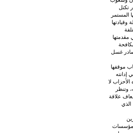
ان وشعوب
ر تكتل
ا المستمر
 وقيادتها
لفة
 مقدمتها
 الدولي لمكافحة
صادر غسل
اب موقفها
 إدانته
الأحزاب لا
، وتنظر
ضعاف علاقة
الذي
ازين
 ومؤسسات