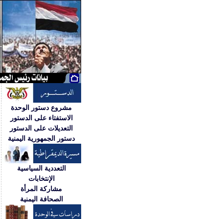
مشروع دستور الوحدة
الاستفتاء على الدستور
التعديلات على الدستور
دستور الجمهورية اليمنية
التعددية السياسية
الإنتخابات
مشاركة المرأة
الصحافة اليمنية