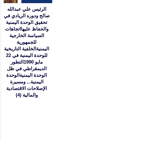
الرئيس علي عبدالله
صالح ودوره الريادي في
تحقيق الوحدة اليمنية
والحفاظ عليها
اتجاهات
السياسة الخارجية
للجمهورية
اليمنية
الخلفية التاريخية
للوحدة اليمنية في 22
مايو 1990
التطور
الديمقراطي في ظل
الوحدة اليمنية
الوحدة
اليمنية... ومسيرة
الإصلاحات الاقتصادية
والمالية (4)