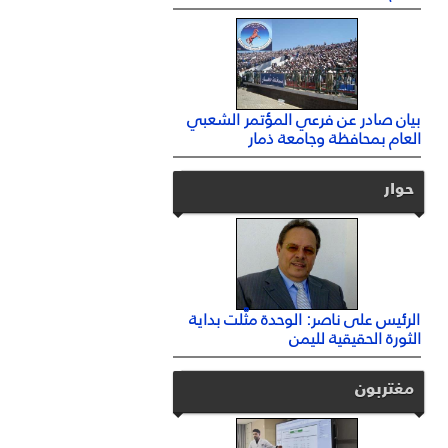
بيان صادر عن فرعي المؤتمر الشعبي
العام بمحافظة وجامعة ذمار
حوار
الرئيس على ناصر: الوحدة مثَّلت بداية
الثورة الحقيقية لليمن
مغتربون