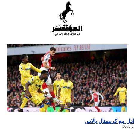
ادل مع كريستال بالاس