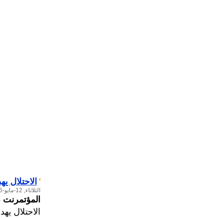
الاحتلال يهدم 40 منشأة صناعية وتجارية 
الثلاثاء, 12-مايو-2026
المؤتمرنت
-
الاحتلال يهدم 40 منشأة صناعية وتجارية في ا