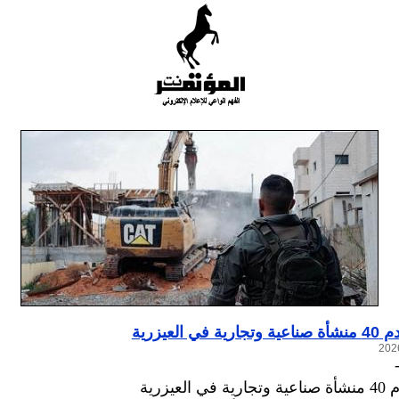
في العيزرية
لعيزرية