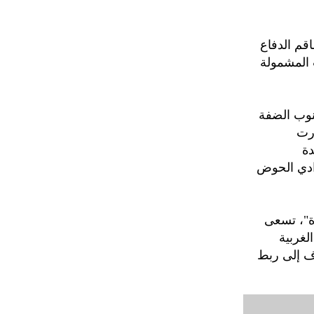
قم الدفاع
المشمولة
جنوب الضفة
رت
لدة
وادي الحوض
ة"، تسعى
لغربية
 الاستيطاني، الهادف إلى ربط