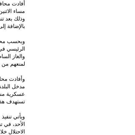
أفادت محافظ
مساء الاثني
بالإضافة إل
وبحسب محافظ
الرئيسي في 
والغاز السا
لمنعهم من ا
وأفادت محاف
مدخل البلدة
عسكرية مشد
تستهدف هذا 
ويأتي تنفيذ
الأحد، في ت
الاحتلال خلا