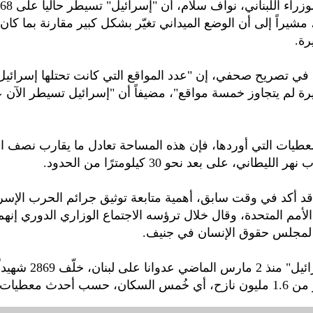
مشيراً إلى أن الوضع الميداني تغيّر بشكل كبير مقارنة بما كان
رة.
في تصريح صحفي، إن "عدد المواقع التي كانت تحتلها إسرائيل
طيات التي أوردها، فإن هذه المساحة تعادل ما يقارب نصف ا
لليطاني، على بعد نحو 30 كيلومترًا من الحدود.
د أكد في وقت سابق، أهمية متابعة توثيق جرائم الحرب الإسرا
الأمم المتحدة، وقال خلال ترؤسه الاجتماع الوزاري الدوري إنه
لمجلس حقوق الإنسان في جنيف.
ب أحدث معطيات رسمية.