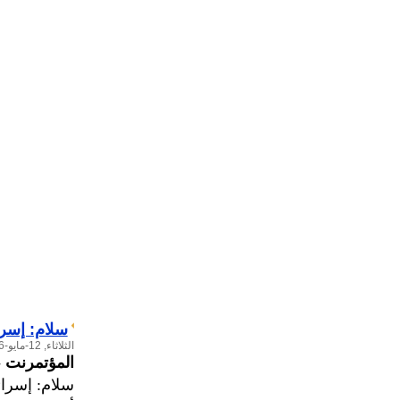
سلام: إسرائيل تسيط
الثلاثاء, 12-مايو-2026
المؤتمرنت
-
سلام: إسرائيل تسيطر 