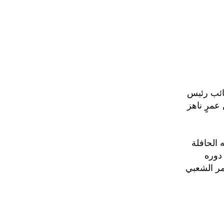
نائب رئيس
عمرٍ ناهز
 الحافلة
دوره
مر الشعبي