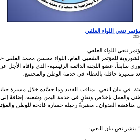
ؤتمر تنعي اللواء العلفي
تمر تنعي اللواء العلفي
الشوروية للمؤتمر الشعبي العام، اللواء محسن محمد العلفي -
 سابقاً، عضو اللجنة الدائمة الرئيسية- الذي وافاه الأجل عن 
ة -في بيان النعي- بمناقب الفقيد وما جسَّده خلال مسيرة حياته
طني والعمل بإخلاص وتفانٍ في خدمة اليمن وشعبه، إضافةً إلى 
مناهضة العدوان.. معتبرةً رحيله خسارة فادحة للوطن والمؤت
 ينشر نص بيان النعي: