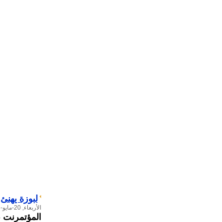
لبوزة يهنئ رئيس 
الأربعاء, 20-مايو-2026
المؤتمرنت
-