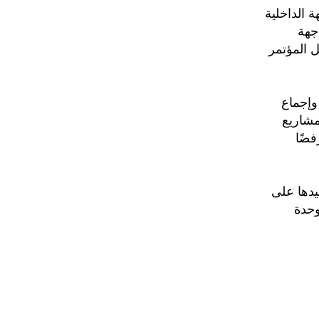
 الداخلية
جهة
ل المؤتمر
وإجماع
مشاريع
فضًا
عيدها على
وحدة