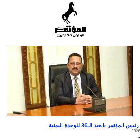
المؤتمر بالعيد الـ36 للوحدة اليمنية