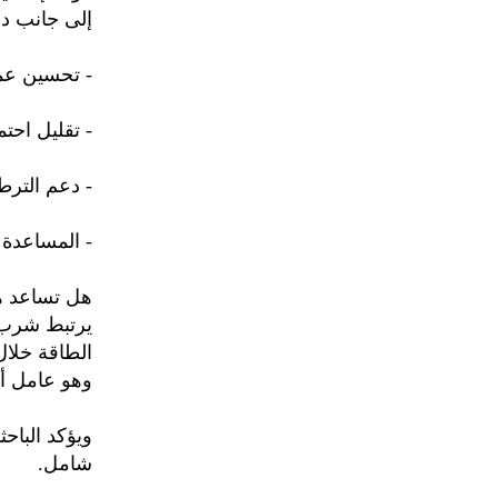
إلى جانب دو
- تحسين عمل
- تقليل احتم
- دعم الترط
- المساعدة 
هل تساعد هذ
يرتبط شرب 
الطاقة خلال
وهو عامل أس
ويؤكد الباحث
شامل.