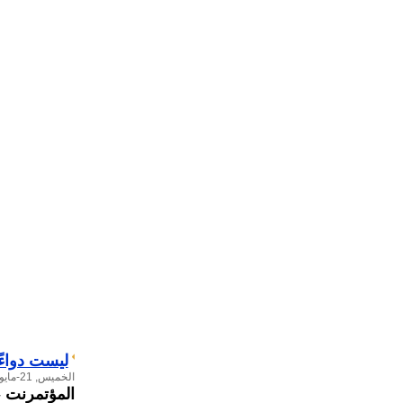
ليست دواء
الخميس, 21-مايو-2026
المؤتمرنت
-