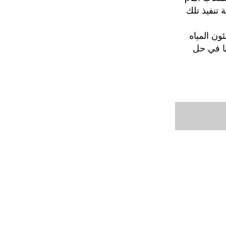
تنفيذ تلك
ون المياه
ا في حل