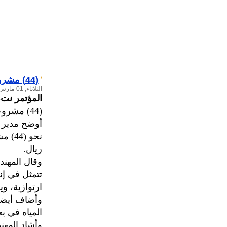
(44) مشروعاً لهيئة مياه الريف في محافظة حجة
الثلاثاء, 01-مارس-2005
المؤتمر نت-
(44) مشروعاً لهيئة مياه الريف في محافظة حجة
أوضح مدير عا
ريال.
وقال المهند
تتمثل في إن
ارتوازية، و
وأضاف أيضا
المياه في بعض 
وأشاد المهن