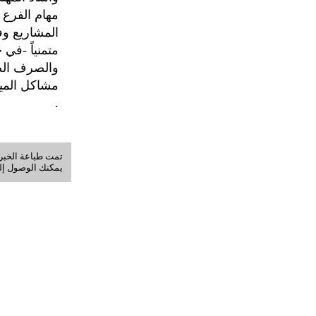
مهام الفرع 
المشاريع وفق
متمنياً -في
والصرف الص
مشاكل الميا
.
تمت طباعة الخبر في: الخميس, 06-
يمكنك الوصول إلى