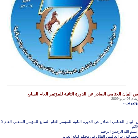
ص البيان الختامي الصادر عن الدورة الثانية للمؤتمر العام السابع
ء, 06-مايو-2009
مؤتمرنت
-
2م
م الله الرحمن الرحيم
حمد لله رب العالمين القائل في محكم كتابه العزيز