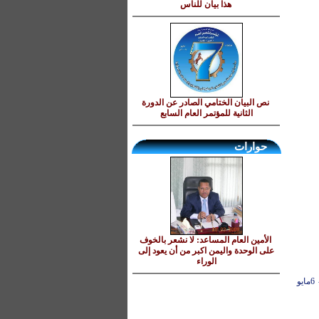
هذا‮ ‬بيان‮ ‬للناس
نص البيان الختامي الصادر عن الدورة
الثانية للمؤتمر العام السابع
حوارات
‮الأمين العام المساعد: لا نشعر بالخوف
على الوحدة واليمن اكبر من أن يعود إلى
الوراء
نص البيان الختامي الصادر عن الدورة الثانية للمؤتمر العام السابع للمؤتمر الشعبي العام 5- 6مايو