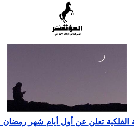
 الفلكية تعلن عن أول أيام شهر رمضان 