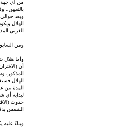
من أي جهة خ
الغربي المذ
ومن السابق يك
الهلال فسيغ
المدة بين غ
لبداية أي ش
حدوث (الاقت
الشمس بدقا