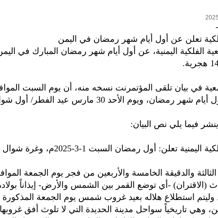
لكية تعلن عن أول أيام شهر رمضان في اليمن
ية الفلكية اليمنية، عن أول أيام شهر رمضان المبارك في اليمن
نشر فيما يلي نص البيان:
منية تعلن: أول رمضان السبت 1-3-2025م، وغرة شوال الأحد 30-3
يحدث (الاقتران) -أي توضع القمر بين الشمس والأرض- إيذاناً بولا
وليتم استطلاع هلاله بعيد غروب شمس يوم الجمعة المذكورة
ين، وهي تاريخياً سواحل مدينة الحديدة التي لا تلوث أفق غروبها 