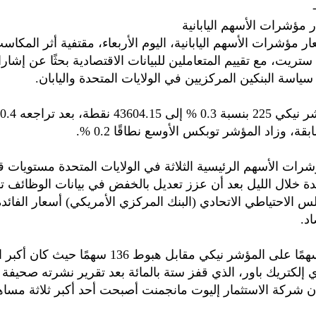
ر مؤشرات الأسهم اليابانية
 مؤشرات الأسهم اليابانية، اليوم الأربعاء، مقتفية أثر المكاس
ستريت، مع تقييم المتعاملين للبيانات الاقتصادية بحثًا عن إشا
ياسة البنكين المركزيين في الولايات المتحدة واليابان.
قة، وزاد المؤشر توبكس الأوسع نطاقًا 0.2 %.
ت الأسهم الرئيسية الثلاثة في الولايات المتحدة مستويات ق
ة خلال الليل بعد أن عزز تعديل بالخفض في بيانات الوظائف ت
الاحتياطي الاتحادي (البنك المركزي الأمريكي) أسعار الفائدة 
د.
وارتفع 88 سهمًا على المؤشر نيكي مقابل هبوط 136 سهمً
إلكتريك باور، الذي قفز ستة بالمائة بعد تقرير نشرته صحيفة ف
بأن شركة الاستثمار إليوت مانجمنت أصبحت أحد أكبر ثلاثة مسا