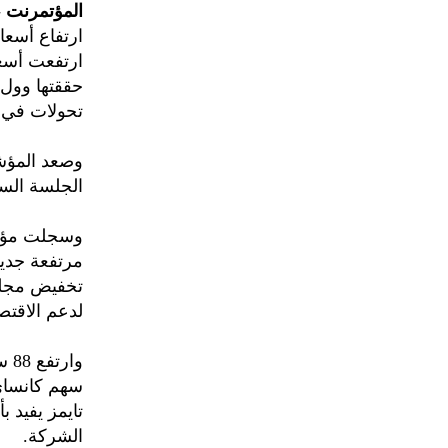
المؤتمرنت
-
ارتفاع أسعا
ارتفعت أسعار
حققتها وول 
تحولات في س
الجلسة الساب
وسجلت مؤشرا
مرتفعة جديد
تخفيض مجلس 
لدعم الاقتصا
سهم كانساي 
تايمز يفيد 
الشركة.