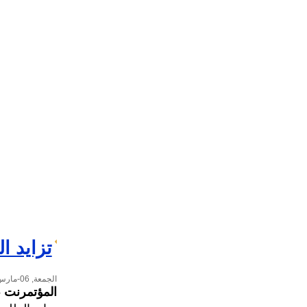
تزايد ا
الجمعة, 06-مارس-2026
المؤتمرنت
-