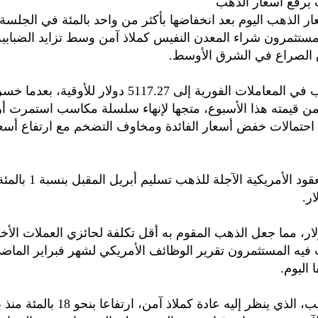
 يرفع أسعار الذهب
ر الذهب اليوم بعد انخفاضها بأكثر من واحد بالمئة في الجلسة 
مستثمرون شراء المعدن النفيس كملاذ آمن وسط تزايد الضبابي
 الصراع في الشرق الأوسط.
وصعد الذهب في المعاملات الفورية إلى 5117.27 دولار للأوق
ة من قيمته هذا الأسبوع، متجها لإنهاء سلسلة مكاسب استمرت أر
 احتمالات خفض أسعار الفائدة ومخاوف التضخم مع ارتفاع أسعا
وارتفعت العقود الأمريكية الآجلة للذهب تسل
لار، مما جعل الذهب المقوم به أقل تكلفة لحائزي العملات الأ
يه المستثمرون تقرير الوظائف الأمريكي لشهر فبراير الماضي
 اليوم.
وسجل الذهب، الذي ينظر إليه عادة كملاذ آمن، ارت