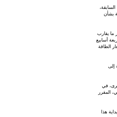
السابقة،
ة بشأن
ية، بعدما خسر ما يقارب
بعة أسابيع
ر الطاقة
يم أبريل المقبل بنسبة 1 بالمئة إلى
خرى، في
، المقرر
فاعا بنحو 18 بالمئة منذ بداية هذا