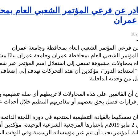
ادر عن فرعي المؤتمر الشعبي العام بمح
عمران
عن فرعي المؤتمر الشعبي العام بمحافظة وجامعة عمران
لمؤتمر الشعبي العام بمحافظة عمران وجامعة عمران بيانًا مشترك
اه بمحاولات مشبوهة تسعى إلى استغلال اسم المؤتمر عبر شع
"استعادة الدور"، مؤكدين أن هذه التحركات تهدف إلى إضعاف
يل من وحدته الداخلية.
ن أن القائمين على هذه المحاولات لا تربطهم أي صلة تنظيمية با
قرارات فصل بحق بعضهم أو مغادرتهم التنظيم خلال أحداث عام 011
 تمسكهما بالقيادة التنظيمية المنتخبة في دورة اللجنة الدائمة 
المنعقدة في 2 مايو 2019م باعتبارها المرجعية الشرعية الوحيدة، مؤكدين
لية للمؤتمر يجب أن تتم عبر مؤسساته الرسمية وفي الوقت ال