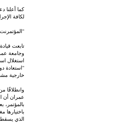
كما أعلنا د
لكافة الإجر
"المؤتمرنت"
تابعت قيادة
وجامعة عمر
استغلال اسم
"استعادة دو
خارجية مشب
وانطلاقًا م
عمران أن ال
بالمؤتمر، ب
الذي يسقط ع