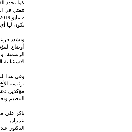
كما يجدد الف
تتمثل في الق
يكون لها أي
ويشدد فرعا 
أوضاع المؤتم
الرسمية، وع
الاستثنائية 
وفي هذا الس
برئيسه الأخ 
مؤكدين دعمه
التنظيم وتعز
باكر علي مح
عمران
الدكتور عبد