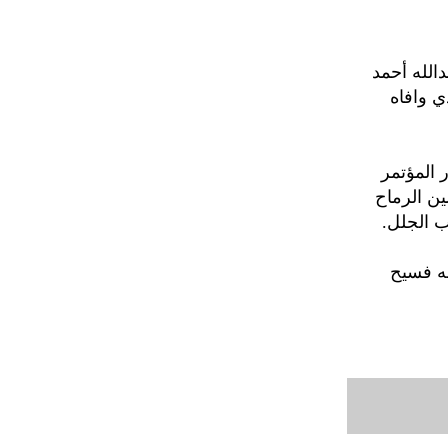
الله أحمد
ي وافاه
 المؤتمر
ن الرماح
ب الجلل.
نه فسيح