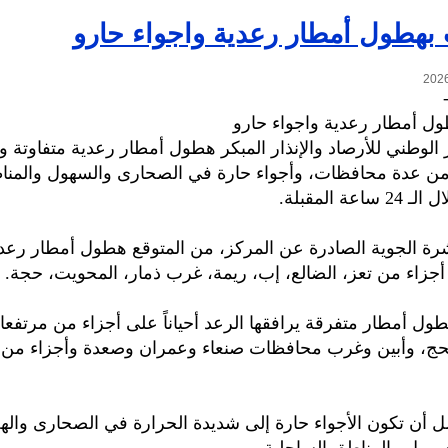
بهطول أمطار رعدية واجواء حارو
ل أمطار رعدية واجواء حارو
 الوطني للأرصاد والإنذار المبكر هطول أمطار رعدية متفاوتة و
من عدة محافظات، وأجواء حارة في الصحارى والسهول والمن
عة المقبلة.
ة الجوية الصادرة عن المركز، من المتوقع هطول أمطار رعدي
جزاء من تعز، الضالع، إب، ريمة، غرب ذمار، المحويت، حجة.
طول أمطار متفرقة يرافقها الرعد أحياناً على أجزاء من مرتفع
ج، وأبين وغرب محافظات صنعاء وعمران وصعدة وأجزاء من
 أن تكون الأجواء حارة إلى شديدة الحرارة في الصحارى وال