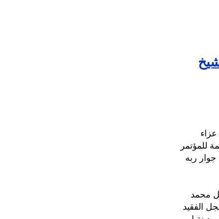
شيخ
عزاء
ة للمؤتمر
جوار ربه
صل محمد
جل الفقيد