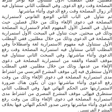
مطلبين, ففي المطلب الأول سنتناول فيه توافر شرط
المصلحة وقت رفع الدعوى, وفي المطلب الثاني سنتناول فيه
أثر زوال المصلحة وقت رفع الدعوى وأثناء مباشرتها.
ثم نتناول في الباب الثاني الوضع القانوني لاستمرارية
المصلحة في دعوى الإلغاء وذلك من خلال فصلين, حيث
نتناول في الفصل الأول المفهوم العام لاستمرارية المصلحة
وذلك في مبحثين, حيث نتناول في المبحث الأول استمرارية
المصلحة في الدعوى وذلك من خلال مطلبين, ففي المطلب
الأول سنتناول فيه مفهوم الاستمرارية لغة واصطلاحاً وفي
المطلب الثاني سنتناول فيه استمرارية المصلحة وقت رفع
الدعوى وأثناء مباشرتها, وفي المبحث الثاني سنتناول فيه
موقف القضاء والقفه من استمرارية المصلحة في دعوى
الإلغاء من عدمها, وذلك من خلال مطلبين, ففي المطلب
الأول سنتطرق فيه إلى موقف المشرع الفرنسي من اشتراط
مدى استمرارية المصلحة في دعوى الإلغاء وذلك من وقت
رفع الدعوى وأثناء مباشرتها دون أن يكون هناك ضرورة
لاستمراريتها حتى الحكم النهائي فيها, وفي المطلب الثاني
سنتطرق فيهإلى موقف المشرع المصري من اشتراط مدى
استمرارية المصلحة في دعوى الإلغاء وذلك من وقت رفع
الدعوى وأثناء مباشرتها وحتى صدور الحكم النهائي فيها بخلاف
المشرع الفرنسي .