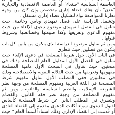
العاصمة السياسية "صنعاء" أو العاصمة الاقتصادية والتجارية
"عدن" بأن هناك قضاء إداري متخصص وإن كان من وجهة
نظرنا المتواضعة نواة لتشكيل قضاء إداري مستقل .
وتشمل الدراسة على فصل تمهيدي وبابين وخاتمة, حيث
نتناول في الفصل التمهيدي موضوع دعوى الإلغاء من حيث
مفهوم الدعوى وتعريفها وكذا طبيعتها وخصائصها وشروط
قبولها .
ومن ثم نتناول موضوع الدراسة الذي يتكون من بابين كل باب
يتكون من فصلين, حيث نتطرق
في الباب الأول حول شرط المصلحة في دعوى الإلغاء حيث
نتناول في الفصل الأول المدلول العام للمصلحة وذلك في
مبحثين, حيث نتناول في المبحث الأول ماهية المصلحة
مفهومها وتعريفها من حيث الدلالة اللغوية والاصطلاحية وذلك
في مطلبين, ففي المطلب الأول نتناول مفهوم شرط
المصلحة في اللغة العربية ومفهوم المصلحة من وجهة نظر
الشريعة الإسلامية والنظم السياسية والقانونية, ومن ثم
مفهوم المصلحة من وجهة نظر فقه القانون والقضاء,
ونتطرق في المطلب الثاني عن شرط المصلحة كأساس
لقبول الدعوى سواء أكانت الدعوى مقدمة إلى القضاء العادي
أو قُدمت إلى القضاء الإداري وذلك استناداً للمبدأ العام " حيث