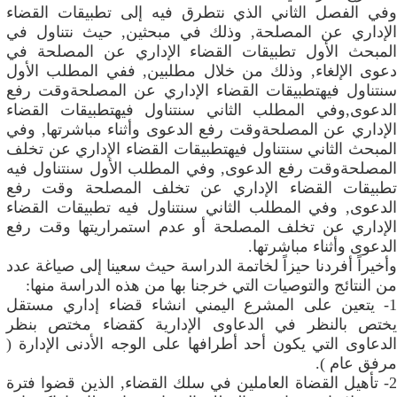
وفي الفصل الثاني الذي نتطرق فيه إلى تطبيقات القضاء
الإداري عن المصلحة, وذلك في مبحثين, حيث نتناول في
المبحث الأول تطبيقات القضاء الإداري عن المصلحة في
دعوى الإلغاء, وذلك من خلال مطلبين, ففي المطلب الأول
سنتناول فيهتطبيقات القضاء الإداري عن المصلحةوقت رفع
الدعوى,وفي المطلب الثاني سنتناول فيهتطبيقات القضاء
الإداري عن المصلحةوقت رفع الدعوى وأثناء مباشرتها, وفي
المبحث الثاني سنتناول فيهتطبيقات القضاء الإداري عن تخلف
المصلحةوقت رفع الدعوى, وفي المطلب الأول سنتناول فيه
تطبيقات القضاء الإداري عن تخلف المصلحة وقت رفع
الدعوى, وفي المطلب الثاني سنتناول فيه تطبيقات القضاء
الإداري عن تخلف المصلحة أو عدم استمراريتها وقت رفع
الدعوى وأثناء مباشرتها.
وأخيراً أفردنا حيزاً لخاتمة الدراسة حيث سعينا إلى صياغة عدد
من النتائج والتوصيات التي خرجنا بها من هذه الدراسة منها:
1- يتعين على المشرع اليمني انشاء قضاء إداري مستقل
يختص بالنظر في الدعاوى الإدارية كقضاء مختص بنظر
الدعاوى التي يكون أحد أطرافها على الوجه الأدنى الإدارة (
مرفق عام ).
2- تأهيل القضاة العاملين في سلك القضاء, الذين قضوا فترة