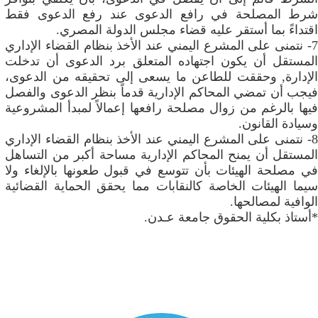
شرط المصلحة في رافع الدعوى عند رفع الدعوى فقط
اقتداءً بما أستقر عليه قضاء مجلس الدولة المصري.
7- نتمنى على المشرع اليمني عند الأخذ بنظام القضاء الإداري
المستقل أن يكون اجتهاده المتعلق برد الدعوى أن تدخلت
الإدارة, وحققت للطاعن ما يسعى إلى تحقيقه من الدعوى،
فيجب أن تمضي المحاكم الإدارية قدماً بنظر الدعوى والفصل
فيها بالرغم من زوال مصلحة رافعها إعمالاً لمبدأ المشروعية
وسيادة القانون.
8- نتمنى على المشرع اليمني عند الأخذ بنظام القضاء الإداري
المستقل أن يمنح المحاكم الإدارية مساحة أكبر من التساهل
في مصلحة الهيئات بأن تتوسع في قبول طعونها بالإلغاء ولا
سيما الهيئات الخاصة كالنقابات مما يحقق الحماية القضائية
الوافية لمصالحها.
*أستاذ بكلية الحقوق جامعة عـدن.