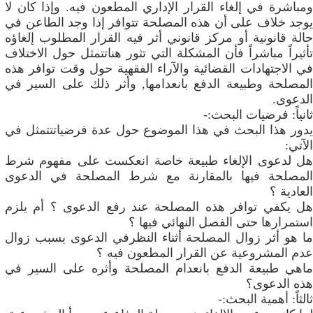
ومباشرة في إلغاء القرار الإداري المطعون فيه. وإذا كان لا
يوجد خلاف على أن هذه المصلحة تتوافر إذا وجد الطاعن في
حالة قانونية أو مركز قانوني أثر فيه القرار المطلوب إلغاؤه
تأثيراً مباشراً فأن المشكلة التي تثور هناتتمثل حول الاختلاف
في الاجتهادات القضائية والآراء الفقهية حول وقت توافر هذه
المصلحة وطبيعة الدفع بانعدامها, وأثر ذلك على السير في
الدعوى.
ثانياً: فرضيات البحث:-
يدور هذا البحث في هذا الموضوع حول عدة فرضياتتتمثل في
الآتي:
هل لدعوى الإلغاء طبيعة خاصة انعكست على مفهوم شرط
المصلحة فيها بالمقارنة مع شرط المصلحة في الدعوى
العادية ؟
هل يكفي توافر هذه المصلحة عند رفع الدعوى ؟ أم يلزم
استمرارها حتى الفصل النهائي فيها ؟
ما هو أثر زوال المصلحة أثناء النظرفي الدعوى بسبب زوال
عدم المشروعية عن القرار المطعون فيه ؟
ماهي طبيعة الدفع بانعدام المصلحة وأثره على السير في
هذه الدعوى؟
ثالثاً: أهمية البحث:-