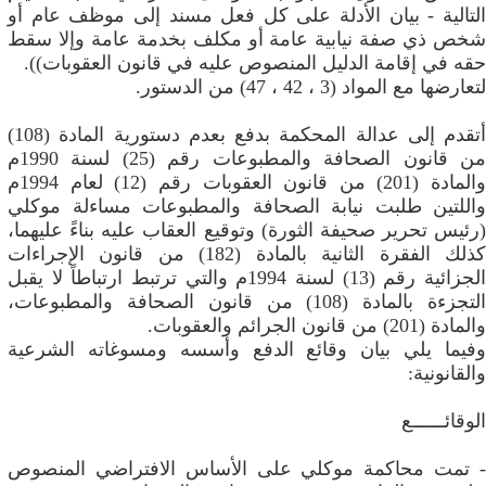
التالية - بيان الأدلة على كل فعل مسند إلى موظف عام أو
شخص ذي صفة نيابية عامة أو مكلف بخدمة عامة وإلا سقط
حقه في إقامة الدليل المنصوص عليه في قانون العقوبات)).
لتعارضها مع المواد (3 ، 42 ، 47) من الدستور.
أتقدم إلى عدالة المحكمة بدفع بعدم دستورية المادة (108)
من قانون الصحافة والمطبوعات رقم (25) لسنة 1990م
والمادة (201) من قانون العقوبات رقم (12) لعام 1994م
واللتين طلبت نيابة الصحافة والمطبوعات مساءلة موكلي
(رئيس تحرير صحيفة الثورة) وتوقيع العقاب عليه بناءً عليهما،
كذلك الفقرة الثانية بالمادة (182) من قانون الإجراءات
الجزائية رقم (13) لسنة 1994م والتي ترتبط ارتباطاً لا يقبل
التجزءة بالمادة (108) من قانون الصحافة والمطبوعات،
والمادة (201) من قانون الجرائم والعقوبات.
وفيما يلي بيان وقائع الدفع وأسسه ومسوغاته الشرعية
والقانونية:
الوقائــــــع
- تمت محاكمة موكلي على الأساس الافتراضي المنصوص