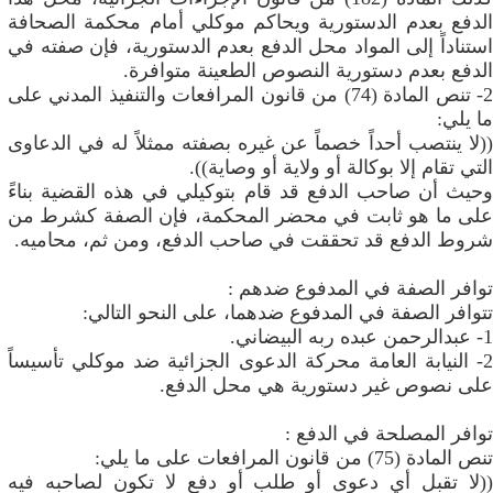
الدفع بعدم الدستورية ويحاكم موكلي أمام محكمة الصحافة
استناداً إلى المواد محل الدفع بعدم الدستورية، فإن صفته في
الدفع بعدم دستورية النصوص الطعينة متوافرة.
2- تنص المادة (74) من قانون المرافعات والتنفيذ المدني على
ما يلي:
((لا ينتصب أحداً خصماً عن غيره بصفته ممثلاً له في الدعاوى
التي تقام إلا بوكالة أو ولاية أو وصاية)).
وحيث أن صاحب الدفع قد قام بتوكيلي في هذه القضية بناءً
على ما هو ثابت في محضر المحكمة، فإن الصفة كشرط من
شروط الدفع قد تحققت في صاحب الدفع، ومن ثم، محاميه.
توافر الصفة في المدفوع ضدهم :
تتوافر الصفة في المدفوع ضدهما، على النحو التالي:
1- عبدالرحمن عبده ربه البيضاني.
2- النيابة العامة محركة الدعوى الجزائية ضد موكلي تأسيساً
على نصوص غير دستورية هي محل الدفع.
توافر المصلحة في الدفع :
تنص المادة (75) من قانون المرافعات على ما يلي:
((لا تقبل أي دعوى أو طلب أو دفع لا تكون لصاحبه فيه