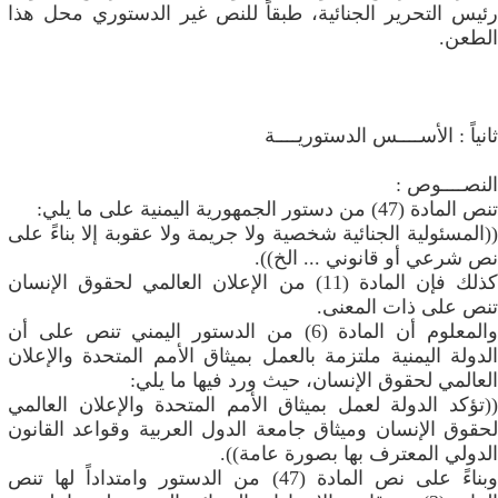
رئيس التحرير الجنائية، طبقاً للنص غير الدستوري محل هذا
الطعن.
ثانياً : الأســــس الدستوريــــة
النصــــوص :
تنص المادة (47) من دستور الجمهورية اليمنية على ما يلي:
((المسئولية الجنائية شخصية ولا جريمة ولا عقوبة إلا بناءً على
نص شرعي أو قانوني ... الخ)).
كذلك فإن المادة (11) من الإعلان العالمي لحقوق الإنسان
تنص على ذات المعنى.
والمعلوم أن المادة (6) من الدستور اليمني تنص على أن
الدولة اليمنية ملتزمة بالعمل بميثاق الأمم المتحدة والإعلان
العالمي لحقوق الإنسان، حيث ورد فيها ما يلي:
((تؤكد الدولة لعمل بميثاق الأمم المتحدة والإعلان العالمي
لحقوق الإنسان وميثاق جامعة الدول العربية وقواعد القانون
الدولي المعترف بها بصورة عامة)).
وبناءً على نص المادة (47) من الدستور وامتداداً لها تنص