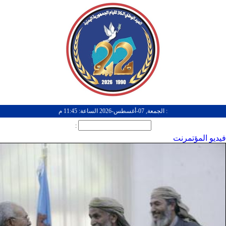
: الجمعة, 07-أغسطس-2026 الساعة: 11:45 م
:
فيديو المؤتمرنت