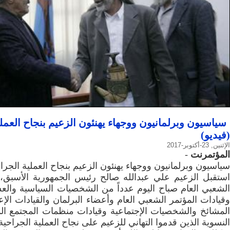
سياسيون وبرلمانيون ووجهاء يهنئون الزعيم بنجاح العملي
(فيديو)
الإثنين, 23-أكتوبر-2017
المؤتمرنت
-
سياسيون وبرلمانيون ووجهاء يهنئون الزعيم بنجاح العملية الجراح
استقبل الزعيم علي عبدالله صالح رئيس الجمهورية الأسبق،
الشعبي العام صباح اليوم عدداً من الشخصيات السياسية والعس
وقيادات المؤتمر الشعبي العام وأعضاء البرلمان والقيادات الإ
المشائخ والشخصيات الإجتماعية وقيادات منظمات المجتمع الم
النسوية الذين قدموا التهاني للزعيم على نجاح العملية الجراحية