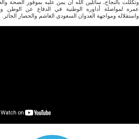
وتكللت بالنجاح، سائلين الله أن يمن عليه بموفور الصحة وال
عمره لمواصلة أداوره الوطنية في الدفاع عن الوطن وو
واستقلاله ومواجهة العدوان السعودي الغاشم والحصار الجائر.