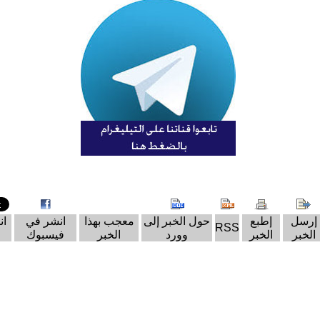
إرسل
إطبع
حول الخبر إلى
معجب بهذا
انشر في
ان
RSS
الخبر
الخبر
وورد
الخبر
فيسبوك