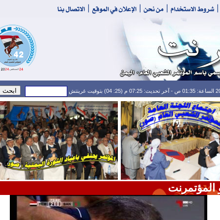
 المؤتمرنت