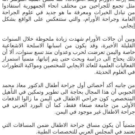
مثل تجمع للجراحين من مختلف انحاء الجمهورية استفادوا
من تبادل الخبرات ومعرفة ما هو جديد في علوم الجراحة
العامة وجراحة الأورام، والتي ستنعكس على الواقع بشكل
إيجابي.
وبين أن حالات الأورام شهدت زيادة ملحوظة خلال السنوات
القليلة الأخيرة، وقد يكون من اسبابها الاسلحة الاشعاعية
خاصة واليمن تعرضت لحرب وعدوان منذ تسع سنوات، ألا أن
ذلك يحتاج الى دراسة وبحث حتى يتم إثباتها، متمنياً استمرار
الفعاليات العلمية للعائد الايجابي للمختصين ومواكبة التطورات
في العلوم الحديثة.
من جانبه أكد أخصائي أول جراحة أطفال الدكتور معاذ محمد
الجبوبي أن هذا المجال بحاجة الى تطوير وتمكين في التأهيل
المتخصص، كون جراحي الاطفال في اليمن ما زالوا الدفعات
الأولى من جامعة صنعاء فقط، كما أن البورد العربي في
جراحة الاطفال غير موجود في اليمن.
متمنياً أن يكون مساق جراحة الاطفال ضمن المساقات التي
تعتمد في المجلس العربي للتخصصات الطبية.