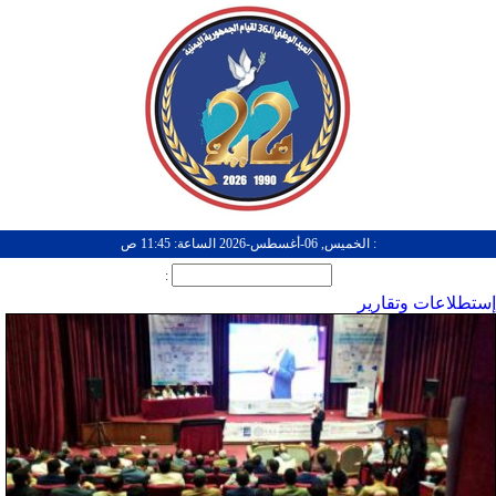
: الخميس, 06-أغسطس-2026 الساعة: 11:45 ص
:
إستطلاعات وتقارير