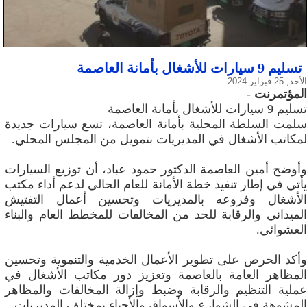
تسليم 9 سيارات للأشغال بأمانة العاصمة
الأحد, 25-فبراير-2024
المؤتمرنت
-
تسليم 9 سيارات للأشغال بأمانة العاصمة
سلمت السلطة المحلية بأمانة العاصمة، تسع سيارات جديدة
لمكاتب الأشغال في المديريات بتمويل من المجلس المحلي.
وأوضح أمين العاصمة الدكتور حمود عباد، أن توزيع السيارات
يأتي في إطار تنفيذ خطة الأمانة للعام الحالي لدعم أداء مكتب
الأشغال وفروعه بالمديريات وتحسين أعمال التفتيش
الميداني والرقابة للحد من المخالفات للمخطط العام والبناء
العشوائي.
وأكد الحرص على تطوير الأعمال الخدمية والتنموية وتحسين
المظاهر العامة بالعاصمة وتعزيز دور مكاتب الأشغال في
عملية التنظيم والرقابة وضبط وإزالة المخالفات والمظاهر
المشوهة في الشوارع والأسواق والأحياء بمختلف المديريات.