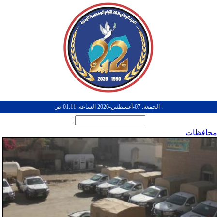
: الجمعة, 07-أغسطس-2026 الساعة: 01:11 ص
:
محافظات