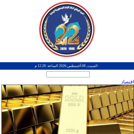
: السبت, 08-أغسطس-2026 الساعة: 12:28 م
:
اقتصاد