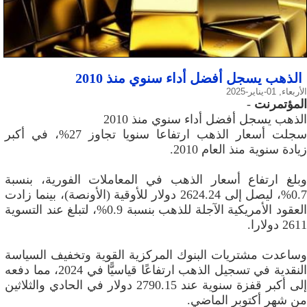
الذهب يسجل أفضل أداء سنوي منذ 2010
الأربعاء, 01-يناير-2025
المؤتمرنت
-
الذهب يسجل أفضل أداء سنوي منذ 2010
سجلت أسعار الذهب ارتفاعا سنويا تجاوز 27%، في أكبر
زيادة سنوية منذ العام 2010.
وبلغ ارتفاع أسعار الذهب في المعاملات الفورية، بنسبة
0.7%، ليصل إلى 2624.24 دولار للأوقية (الأونصة)، بينما زادت
العقود الأمريكية الآجلة للذهب بنسبة 0.9%، لتبلغ عند التسوية
2611 دولارا.
وساعدت مشتريات البنوك المركزية القوية وتخفيف السياسة
النقدية في تسجيل الذهب ارتفاعًا قياسيًّا في 2024، مما دفعه
إلى أكبر قفزة سنوية عند 2790.15 دولار في الحادي والثلاثين
من شهر أكتوبر الماضي.