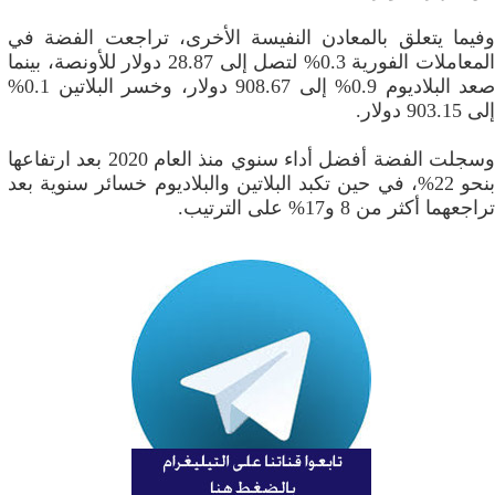
وفيما يتعلق بالمعادن النفيسة الأخرى، تراجعت الفضة في
المعاملات الفورية 0.3% لتصل إلى 28.87 دولار للأونصة، بينما
صعد البلاديوم 0.9% إلى 908.67 دولار، وخسر البلاتين 0.1%
إلى 903.15 دولار.
وسجلت الفضة أفضل أداء سنوي منذ العام 2020 بعد ارتفاعها
بنحو 22%، في حين تكبد البلاتين والبلاديوم خسائر سنوية بعد
تراجعهما أكثر من 8 و17% على الترتيب.