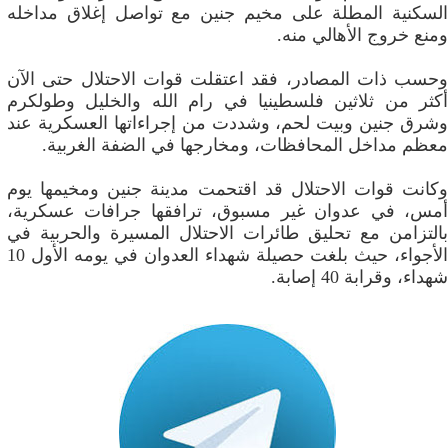
السكنية المطلة على مخيم جنين مع تواصل إغلاق مداخله
ومنع خروج الأهالي منه.
وحسب ذات المصادر، فقد اعتقلت قوات الاحتلال حتى الآن
أكثر من ثلاثين فلسطينيا في رام الله والخليل وطولكرم
وشرق جنين وبيت لحم، وشددت من إجراءاتها العسكرية عند
معظم مداخل المحافظات، ومخارجها في الضفة الغربية.
وكانت قوات الاحتلال قد اقتحمت مدينة جنين ومخيمها يوم
أمس، في عدوان غير مسبوق، ترافقها جرافات عسكرية،
بالتزامن مع تحليق طائرات الاحتلال المسيرة والحربية في
الأجواء، حيث بلغت حصيلة شهداء العدوان في يومه الأول 10
شهداء، وقرابة 40 إصابة.