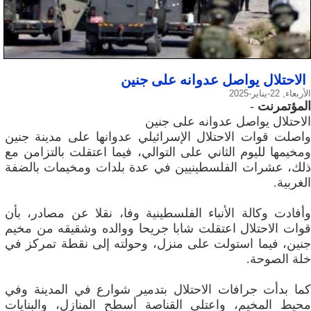
الاحتلال يواصل عدوانه على جنين
الأربعاء, 22-يناير-2025
المؤتمرنت
-
الاحتلال يواصل عدوانه على جنين
واصلت قوات الاحتلال الإسرائيلي عدوانها على مدينة جنين
ومخيمها لليوم الثاني على التوالي، فيما اعتقلت بالتزامن مع
ذلك، عشرات الفلسطينيين في عدة بلدات ومخيمات بالضفة
الغربية.
وأفادت وكالة الأنباء الفلسطينية وفا، نقلا عن مصادر، بأن
قوات الاحتلال اعتقلت شابا جريحا ووالده وشقيقه من مخيم
جنين، فيما استولت على منزل، وحولته إلى نقطة تمركز في
خلة الصوحة.
كما بدأت جرافات الاحتلال بتدمير شوارع في المدينة وفي
محيط المخيم، واعتلى القناصة أسطح المنازل، والبنايات