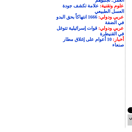
العمر.. تجنّبوهم
علوم وتقنية:
علامة تكشف جودة
العسل الطبيعي
عربي ودولي:
1666 انتهاكاً بحق البدو
في الضفة
عربي ودولي:
قوات إسرائيلية تتوغل
في القنيطرة
أخبار:
10 أعوام على إغلاق مطار
صنعاء
ي