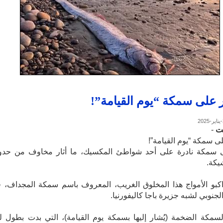
ر على سمكة “يوم القيامة”!
ت
-
لى سمكة “يوم القيامة”!
ى سمكة نادرة على أحد شواطئ المكسيك، ما أثار مخاوف من حد
يكة.
كبو الأمواج هذا المخلوق الغريب، المعروف باسم سمكة المجداف، 
جنوبي لشبه جزيرة باجا كاليفورنيا.
سمكة الضخمة (يُشار إليها بسمكة يوم القيامة)، التي بدت بطول ل