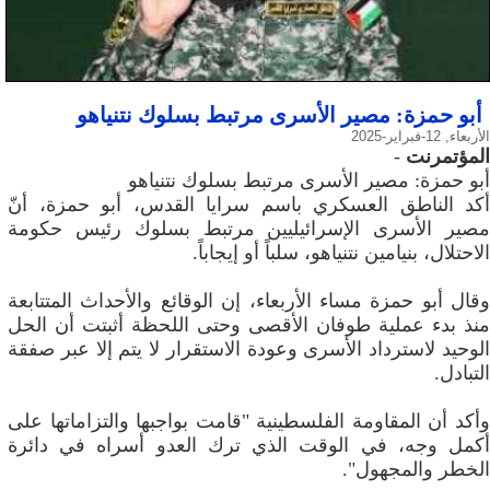
أبو حمزة: مصير الأسرى مرتبط بسلوك نتنياهو
الأربعاء, 12-فبراير-2025
المؤتمرنت
-
أبو حمزة: مصير الأسرى مرتبط بسلوك نتنياهو
أكد الناطق العسكري باسم سرايا القدس، أبو حمزة، أنّ
مصير الأسرى الإسرائيليين مرتبط بسلوك رئيس حكومة
الاحتلال، بنيامين نتنياهو، سلباً أو إيجاباً.
وقال أبو حمزة مساء الأربعاء، إن الوقائع والأحداث المتتابعة
منذ بدء عملية طوفان الأقصى وحتى اللحظة أثبتت أن الحل
الوحيد لاسترداد الأسرى وعودة الاستقرار لا يتم إلا عبر صفقة
التبادل.
وأكد أن المقاومة الفلسطينية "قامت بواجبها والتزاماتها على
أكمل وجه، في الوقت الذي ترك العدو أسراه في دائرة
الخطر والمجهول".