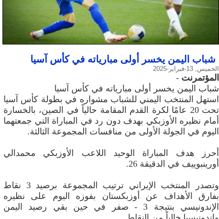
شباب اليمن يخسر أولى مبارياته في كأس آسيا
الخميس, 13-فبراير-2025
المؤتمرنت
-
شباب اليمن يخسر أولى مبارياته في كأس آسيا
استهل المنتخب اليمني للشباب مشواره في بطولة كأس آسيا
تحت 20 عامًا لكرة القدم المقامة حالياً في الصين، بالخسارة
أمام نظيره الأوزبكي بهدف دون رد في المباراة التي جمعتهما
اليوم في الجولة الأولى من منافسات المجموعة الثالثة.
أحرز هدف المباراة الوحيد اللاعب الأوزبكي محمدالي
أورينبوييف في الدقيقة 26.
وتصدر المنتخب الإيراني ترتيب المجموعة برصيد 3 نقاط
بفارق الأهداف عن أوزبكستان بفوزه اليوم على نظيره
الإندونيسي بنتيجة 3 - صفر في حين بقي رصيد اليمن
وإندونيسيا خالياً من النقاط.