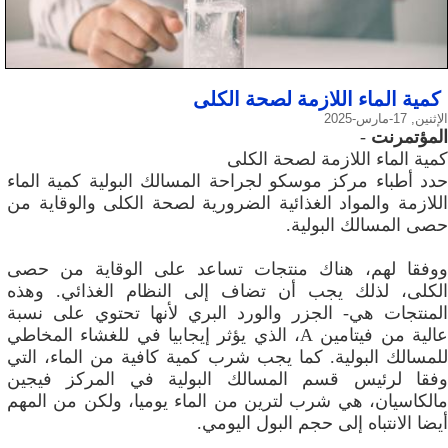
كمية الماء اللازمة لصحة الكلى
الإثنين, 17-مارس-2025
المؤتمرنت
-
كمية الماء اللازمة لصحة الكلى
حدد أطباء مركز موسكو لجراحة المسالك البولية كمية الماء
اللازمة والمواد الغذائية الضرورية لصحة الكلى والوقاية من
حصى المسالك البولية.
ووفقا لهم، هناك منتجات تساعد على الوقاية من حصى
الكلى، لذلك يجب أن تضاف إلى النظام الغذائي. وهذه
المنتجات هي- الجزر والورد البري لأنها تحتوي على نسبة
عالية من فيتامين А، الذي يؤثر إيجابيا في للغشاء المخاطي
للمسالك البولية. كما يجب شرب كمية كافية من الماء، التي
وفقا لرئيس قسم المسالك البولية في المركز فيجين
مالكاسيان، هي شرب لترين من الماء يوميا، ولكن من المهم
أيضا الانتباه إلى حجم البول اليومي.