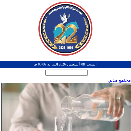
: السبت, 08-أغسطس-2026 الساعة: 08:06 ص
:
مجتمع مدني