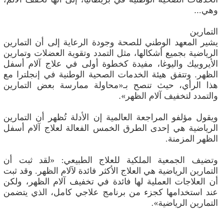
وهي...
التمارين
يشير المعهد الوطني للصحة وجودة الرعاية إلى أن التمارين
الرياضية بجميع أشكالها، مثل التمدد وتقوية العضلات وتمارين
الأيروبيك واليوغا، مفيدة كخطوة أولى في علاج آلام أسفل
الظهر. وتتفق هيئة الخدمات الصحية الوطنية في إنجلترا مع
هذا الرأي، حيث تنصح بـ«محاولة ممارسة بعض التمارين
والتمدد لتخفيف آلام الظهر».
ويقول مؤلفو المراجعة العالمية إن الأدلة تُظهر أن التمارين
الرياضية هي إحدى الطرق الخمس الفعالة لعلاج آلام أسفل
الظهر المزمنة.
وتضيف الجمعية الملكية للعلاج الطبيعي: «لقد ثبت أن
التمارين الرياضية هي العلاج الأكثر فائدة لآلام الظهر. وقد ثبت
أن العلاجات العملية لها فائدة في تخفيف آلام الظهر، ولكن
عند استخدامها كجزء من برنامج علاجي كامل، الذي يتضمن
التمارين الرياضية».