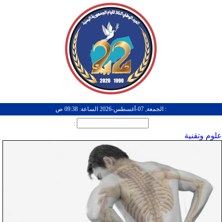
: الجمعة, 07-أغسطس-2026 الساعة: 09:38 ص
:
علوم وتقنية