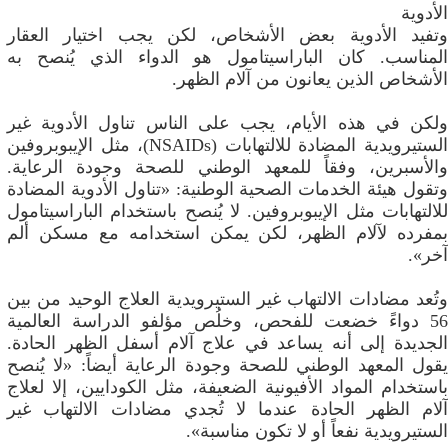
الأدوية
وتفيد الأدوية بعض الأشخاص، لكن يجب اختيار العقار
المناسب. كان الباراسيتامول هو الدواء الذي يُنصح به
الأشخاص الذين يعانون من آلام الظهر.
ولكن في هذه الأيام، يجب على الناس تناول الأدوية غير
الستيرويدية المضادة للالتهابات (NSAIDs)، مثل الإيبوبروفين
والأسبرين، وفقاً للمعهد الوطني للصحة وجودة الرعاية.
وتقول هيئة الخدمات الصحية الوطنية: «تناول الأدوية المضادة
للالتهابات مثل الإيبوبروفين. لا يُنصح باستخدام الباراسيتامول
بمفرده لآلام الظهر، لكن يمكن استخدامه مع مسكن ألم
آخر».
وتُعد مضادات الالتهاب غير الستيرويدية العلاج الوحيد من بين
56 دواءً خضعت للفحص، وخلُص مؤلفو الدراسة العالمية
الجديدة إلى أنه يساعد في علاج آلام أسفل الظهر الحادة.
يقول المعهد الوطني للصحة وجودة الرعاية أيضاً: «لا يُنصح
باستخدام المواد الأفيونية الضعيفة، مثل الكودايين، إلا لعلاج
آلام الظهر الحادة عندما لا تُجدي مضادات الالتهاب غير
الستيرويدية نفعاً أو لا تكون مناسبة».