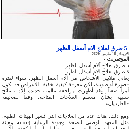
5 طرق لعلاج آلام أسفل الظهر
الأربعاء, 19-مارس-2025
المؤتمرنت
-
5 طرق لعلاج آلام أسفل الظهر
5 طرق لعلاج آلام أسفل الظهر
يعاني ملايين الأشخاص من آلام أسفل الظهر، سواء لفترة
قصيرة أو طويلة، لكن معرفة كيفية تخفيف الأعراض قد تكون
أمراً صعباً. وقد أظهرت مراجعة عالمية جديدة للأدلة نتائج
سلبية بشأن معظم العلاجات المتاحة، وفقاً لصحيفة
«الغارديان».
ومع ذلك، هناك عدد من العلاجات التي تُشير الهيئات الطبية،
مثل المعهد الوطني للصحة وجودة الرعاية (nice)، وهيئة
الخدمات الصحية الوطنية في بريطانيا، إلى أنها تُخفف الألم،