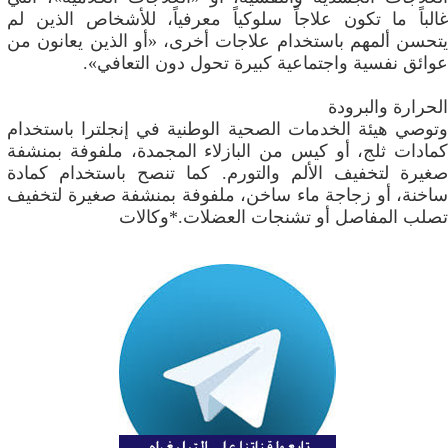
غالباً ما تكون علاجاً سلوكياً معرفياً، للأشخاص الذين لم
يتحسن ألمهم باستخدام علاجات أخرى، «أو الذين يعانون من
عوائق نفسية واجتماعية كبيرة تحول دون التعافي».
الحرارة والبرودة
وتوصي هيئة الخدمات الصحية الوطنية في إنجلترا باستخدام
كمادات ثلج، أو كيس من البازلاء المجمدة، ملفوفة بمنشفة
صغيرة لتخفيف الألم والتورم. كما تنصح باستخدام كمادة
ساخنة، أو زجاجة ماء ساخن، ملفوفة بمنشفة صغيرة لتخفيف
تصلب المفاصل أو تشنجات العضلات.*وكالات