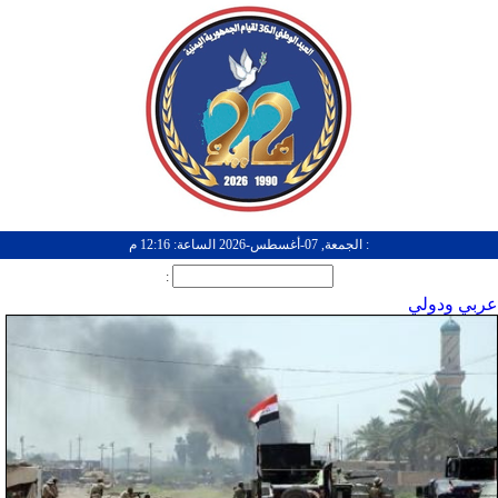
: الجمعة, 07-أغسطس-2026 الساعة: 12:16 م
:
عربي ودولي