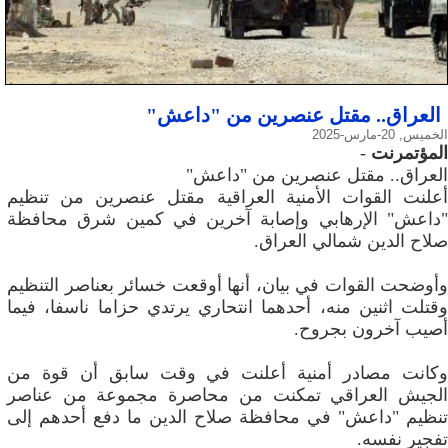
العراق.. مقتل عنصرين من "داعش"
الخميس, 20-مارس-2025
المؤتمرنت
-
العراق.. مقتل عنصرين من "داعش"
أعلنت القوات الأمنية العراقية مقتل عنصرين من تنظيم
"داعش" الإرهابي وإصابة آخرين في كمين شرق محافظة
صلاح الدين شمالي العراق.
وأوضحت القوات في بيان، أنها أوقعت خسائر بعناصر التنظيم
وقتلت اثنين منه، أحدهما انتحاري يرتدي حزاما ناسفا، فيما
أصيب آخرون بجروح.
وكانت مصادر أمنية أعلنت في وقت سابق أن قوة من
الجيش العراقي تمكنت من محاصرة مجموعة من عناصر
تنظيم "داعش" في محافظة صلاح الدين ما دفع أحدهم إلى
تفجير نفسه.