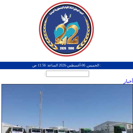
: الخميس, 06-أغسطس-2026 الساعة: 11:56 ص
:
أخبار