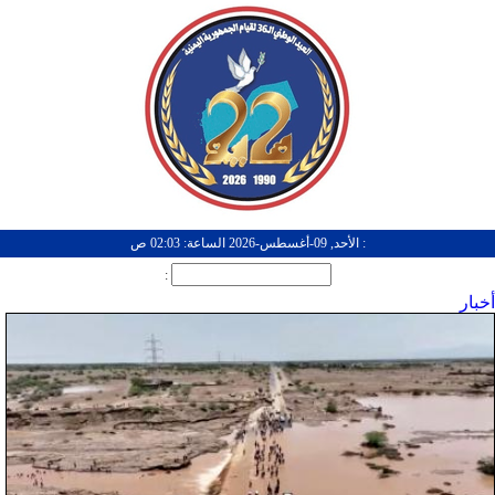
: الأحد, 09-أغسطس-2026 الساعة: 02:03 ص
:
أخبار