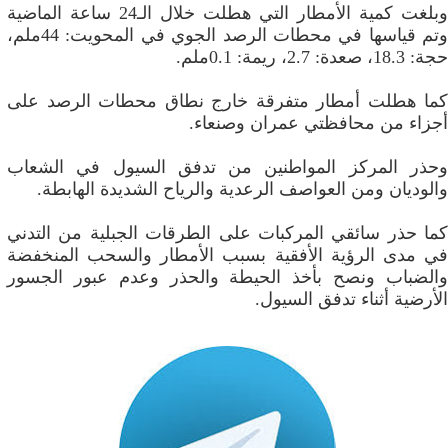
وبلغت كمية الأمطار التي هطلت خلال الـ24 ساعة الماضية
وتم قياسها في محطات الرصد الجوي في المحويت: 44ملم،
حجة: 18.3، صعدة: 2.7، ريمة: 0.1ملم.
كما هطلت أمطار متفرقة خارج نطاق محطات الرصد على
أجزاء من محافظتي عمران وصنعاء.
وحذر المركز المواطنين من تدفق السيول في الشعاب
والوديان ومن العواصف الرعدية والرياح الشديدة الهابطة.
كما حذر سائقي المركبات على الطرقات الجبلية من التدني
في مدى الرؤية الأفقية بسبب الأمطار والسحب المنخفضة
والضباب ونصح بأخذ الحيطة والحذر وعدم عبور الجسور
الأرضية أثناء تدفق السيول.