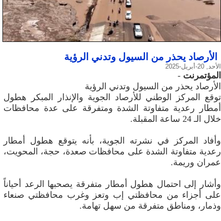
الأرصاد يحذر من السيول وتدني الرؤية
الأحد, 20-أبريل-2025
المؤتمرنت
-
الأرصاد يحذر من السيول وتدني الرؤية
توقع المركز الوطني للأرصاد الجوية والإنذار المبكر هطول
أمطار رعدية متفاوتة الشدة ومتفرقة على عدة محافظات
خلال الـ 24 ساعة المقبلة.
وأفاد المركز في نشرته الجوية، بأنه يتوقع هطول أمطار
رعدية متفاوتة الشدة على محافظات صعدة، حجة، المحويت،
عمران وريمة.
وأشار إلى احتمال هطول أمطار متفرقة يصحبها الرعد أحياناً
على أجزاء من محافظتي إب وتعز وغرب محافظتي صنعاء
وذمار، ومناطق متفرقة من سهل تهامة.