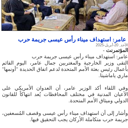
عامر: استهداف ميناء رأس عيسى جريمة حرب
الأحد, 20-أبريل-2025
المؤتمرنت
-
عامر: استهداف ميناء رأس عيسى جريمة حرب
التقى وزير الخارجية والمغتربين جمال عامر، اليوم القائم
بأعمال رئيس بعثة الأمم المتحدة لدعم اتفاق الحديدة "أونمها"
ماري ياماشيتا.
وفي اللقاء أكد الوزير عامر، أن العدوان الأمريكي على
الأعيان المدنية في مختلف المحافظات يُعد انتهاكاً للقانون
الدولي وميثاق الأمم المتحدة.
وأشار إلى أن استهداف ميناء رأس عيسى وقصف المُسعفين،
جريمة حرب متكاملة الأركان يجب التحقيق فيها.