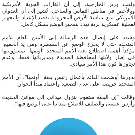
ولفت وزير الخارجية، إلى أن الغارات الجوية الأمريكية
وبالأخص في مناطق التماس والساحل، تُشير إلى أن العدوان
الأمريكي يتبع سياسة الأرض المحروقة بقصد الإعداد والتجهيز
لعملية عسكرية برية تهدد بتفجير الوضع بشكل كامل.
وشدد على إيصال هذه الرسالة إلى الأمين العام للأمم
المتحدة حتى لا يخرج الوضع عن السيطرة ومن يد الجميع،
مؤكداً أهمية اضطلاع بعثة الأمم المتحدة "أونمها" بمسؤوليتها
في إطار ولايتها لمحافظة الحديدة ومديرياتها فقط، وعدم
تجاوزها كون هذا الأمر سيادي.
بدورها أوضحت القائم بأعمال رئيس بعثة "أونمها"، أن الأمم
المتحدة حريصة على عدم التصعيد واعتماد مبدأ الحوار.
وقالت "إن البعثة ستقوم بنزول ميداني إلى موانئ الحديدة
وأرس عيسى والصليف للاطلاع ميدانياً على الوضع فيها".