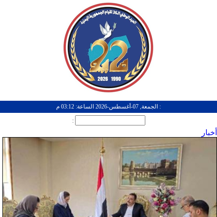
: الجمعة, 07-أغسطس-2026 الساعة: 03:12 م
:
أخبار