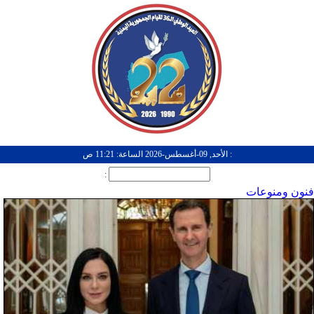
: الأحد, 09-أغسطس-2026 الساعة: 11:21 ص
:
فنون ومنوعات