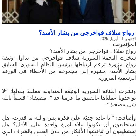
زواج سلاف فواخرجي من بشار الأسد؟
الإثنين, 21-أبريل-2025
المؤتمرنت
-
زواج سلاف فواخرجي من بشار الأسد؟
سخرت النجمة السورية سلاف فواخرجي من تداول وثيقة
زواج مزورة تزعم ارتباطها برئيس النظام السوري السابق
بشار الأسد، مشيرة إلى مجموعة من الأخطاء في الورقة
الرسمية المزورة.
ونشرت الفنانة السورية الوثيقة المتداولة معلقةً بقولها: “لا
تواخذونا عملناها عالضيق ما عزمنا حدا”، مضيفةً: “قسماً بالله
شي بيضحك”.
وأضافت: “أنا عادة جديّة على فكرة بس والله ما قدرت، هل
تستطيعون أن تكونوا نبلاء لمرة واحدة على الأقل؟ هل
تستطيعون أن تناقشوا الأفكار من دون الطعن بالشرف الذي