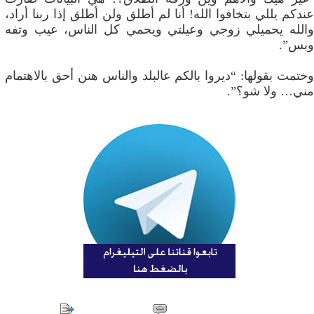
عندكم يللي بتخافوا الله! أنا لم أطلق ولن أطلق إذا ربنا أراد،
والله يحميلي زوجي وعيلتي ويحمي كل الناس، عيب وتفه
وبس”.
وختمت بقولها: “ديروا بالكم عالبلد والناس هنن أحق بالاهتمام
مني… ولا شو؟”.