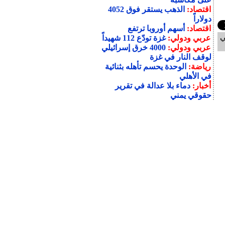
اقتصاد:
الذهب يستقر فوق 4052
دولاراً
اقتصاد:
أسهم أوروبا ترتفع
ي
عربي ودولي:
غزة تودّع 112 شهيداً
عربي ودولي:
4000 خرق إسرائيلي
لوقف النار في غزة
رياضة:
الوحدة يحسم تأهله بثنائية
في الأهلي
أخبار:
دماء بلا عدالة في تقرير
حقوقي يمني