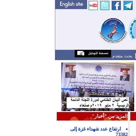
بحث متقدم
المزيد من "أخبار"
ارتفاع عدد شهداء غزة إلى
73382