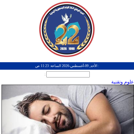
: الأحد, 09-أغسطس-2026 الساعة: 11:23 ص
:
علوم وتقنية