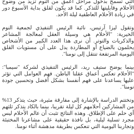
التي تسمح بدخول مراحل أعمق من النوم تزيد من وضوح
الأحلام وقابليتها للتذكر. كما قد يكون لقلق بداية الأسبوع دور
في زيادة الأحلام العاطفية ليلة الأحد.
وتقول ليزا آرتيس، نائبة الرئيس التنفيذي لجمعية النوم
الخيرية: "الأحلام هي وسيلة العقل لمعالجة المشاعر
والذكريات والتوتر. أن نرى هذا العدد الكبير من الأشخاص
يحلمون بالضياع أو المطاردة يدل على أن مستويات القلق
اليومية المرتفعة تنتقل إلى نومنا".
بينما يوضح ستيف ريد، الرئيس التنفيذي لشركة "سيمبا":
"الأحلام تعكس أعماق عقلنا الباطن. فهم العوامل التي تؤثر
عليها يساعدنا على فهم أنفسنا بشكل أفضل وتحسين جودة
نومنا".
وتختتم الدراسة بالإشارة إلى مفارقة مثيرة، حيث يتذكر 13%
من المشاركين أحلامهم كل ليلة تقريبا، بينما بالكاد يتذكر ثلثهم
أي حلم على الإطلاق. وهذه النتائج تثبت أن عالم الأحلام ليس
مجرد تسلية ليلية، بل نافذة حقيقية على مشاعرنا المختبئة
وتجاربنا اليومية التي تنعكس بطريقة مدهشة أثناء نومنا.