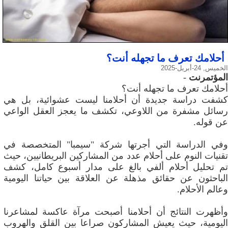
أحلامك تعرف ما تجهله أنت؟
الخميس, 24-أبريل-2025
المؤتمرنت
-
أحلامك تعرف ما تجهله أنت؟
كشفت دراسة جديدة أن أحلامنا ليست عشوائية، بل هي
رسائل مشفرة من اللاوعي، تكشف ما يعجز العقل الواعي
عن قوله.
وفي الدراسة التي أجرتها شركة "سيمبا" المتخصصة في
تقنيات النوم على أحلام عدد من المشاركين البريطانيين، حيث
تم تحليل أحلام ألفي بالغ على مدار أسبوع كامل، كشف
الباحثون عن حقائق مذهلة عن العلاقة بين حياتنا اليومية
وعالم الأحلام.
وأظهرت النتائج أن أحلامنا أصبحت مرآة عاكسة لمشاعرنا
اليومية، حيث يعيش المشاركون صراعا بين القلق والهروب