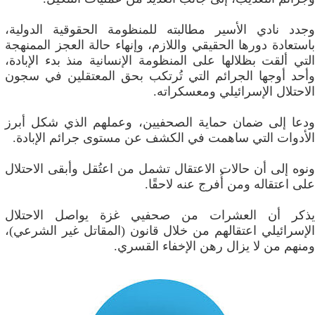
وجدد نادي الأسير مطالبته للمنظومة الحقوقية الدولية،
باستعادة دورها الحقيقي واللازم، وإنهاء حالة العجز الممنهجة
التي ألقت بظلالها على المنظومة الإنسانية منذ بدء الإبادة،
وأحد أوجها الجرائم التي تُرتكب بحق المعتقلين في سجون
الاحتلال الإسرائيلي ومعسكراته.
ودعا إلى ضمان حماية الصحفيين، وعملهم الذي شكل أبرز
الأدوات التي ساهمت في الكشف عن مستوى جرائم الإبادة.
ونوه إلى أن حالات الاعتقال تشمل من اعتُقل وأبقى الاحتلال
على اعتقاله ومن أُفرج عنه لاحقًا.
يذكر أن العشرات من صحفيي غزة يواصل الاحتلال
الإسرائيلي اعتقالهم من خلال قانون (المقاتل غير الشرعي)،
ومنهم من لا يزال رهن الإخفاء القسري.