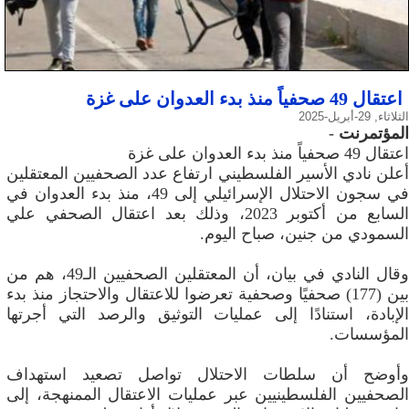
اعتقال 49 صحفياً منذ بدء العدوان على غزة
الثلاثاء, 29-أبريل-2025
المؤتمرنت
-
اعتقال 49 صحفياً منذ بدء العدوان على غزة
أعلن نادي الأسير الفلسطيني ارتفاع عدد الصحفيين المعتقلين
في سجون الاحتلال الإسرائيلي إلى 49، منذ بدء العدوان في
السابع من أكتوبر 2023، وذلك بعد اعتقال الصحفي علي
السمودي من جنين، صباح اليوم.
وقال النادي في بيان، أن المعتقلين الصحفيين الـ49، هم من
بين (177) صحفيًا وصحفية تعرضوا للاعتقال والاحتجاز منذ بدء
الإبادة، استنادًا إلى عمليات التوثيق والرصد التي أجرتها
المؤسسات.
وأوضح أن سلطات الاحتلال تواصل تصعيد استهداف
الصحفيين الفلسطينيين عبر عمليات الاعتقال الممنهجة، إلى