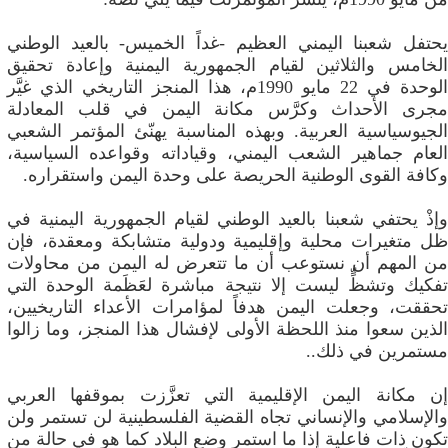
يحتفل شعبنا اليمني العظيم -غداً الخميس- بالعيد الوطني
الخامس والثلاثين لقيام الجمهورية اليمنية وإعادة تحقيق
الوحدة في 22 مايو 1990م، هذا المنجز التاريخي الذي غيَّر
مجرى الأحداث وكرَّس مكانة اليمن في قلب المعادلة
الجيوسياسية العربية. وبهذه المناسبة يهنّئ المؤتمر الشعبي
العام جماهير الشعب اليمني، وقياداته وقواعده السياسية،
وكافة القوى الوطنية الحريصة على وحدة اليمن واستقراره.
وإذْ يحتفي شعبنا بالعيد الوطني لقيام الجمهورية اليمنية في
ظل متغيرات محلية وإقليمية ودولية متشابكة ومعقدة، فإن
من المهم أن نستوعب أن ما تتعرض له اليمن من محاولات
تفكيك وتشظٍّ ليست إلا نتيجة مباشرة لعَظَمة الوحدة التي
تحققت، وجعلت اليمن هدفاً لمؤامرات الأعداء التاريخيين،
الذين سعوا منذ اللحظة الأولى لإفشال هذا المنجز، وما زالوا
مستمرين في ذلك..
إن مكانة اليمن الإقليمية التي تعزَّزت بموقفها العربي
والإسلامي والإنساني تجاه القضية الفلسطينية لن تستمر ولن
تكون ذات فاعلية إذا ما استمر وضع البلاد كما هو في حالة من