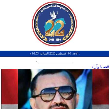
: الأحد, 09-أغسطس-2026 الساعة: 03:53 م
:
قضايا وآراء