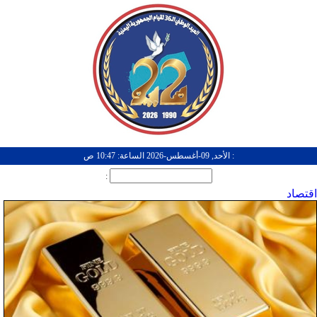
: الأحد, 09-أغسطس-2026 الساعة: 10:47 ص
:
اقتصاد