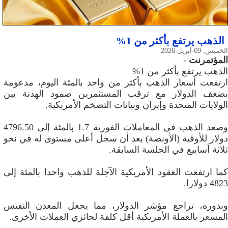
الذهب يرتفع بأكثر من 1%
الخميس, 09-أبريل-2026
المؤتمرنت
-
الذهب يرتفع بأكثر من 1%
ارتفعت ‌أسعار الذهب بأكثر من واحد بالمئة اليوم، مدعومة
بضعف الدولار مع ترقب المستثمرين صمود الهدنة بين
الولايات المتحدة وإيران وبيانات التضخم الأمريكية.
وصعد الذهب ‌في المعاملات الفورية 1.7 بالمئة إلى 4796.50
دولار للأوقية (الأونصة) بعد أن سجل أعلى مستوى له في نحو
ثلاثة أسابيع في الجلسة السابقة.
كما ارتفعت العقود الأمريكية الآجلة للذهب واحدا بالمئة إلى
4823 دولارا.
وبدوره، تراجع مؤشر الدولار، مما يجعل المعدن النفيس
المسعر بالعملة الأمريكية أقل ‌كلفة لحائزي العملات الأخرى.