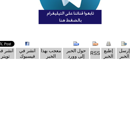
إرسل
إطبع
حول الخبر
معجب بهذا
انشر في
انشر ف
RSS
الخبر
الخبر
إلى وورد
الخبر
فيسبوك
تويتر