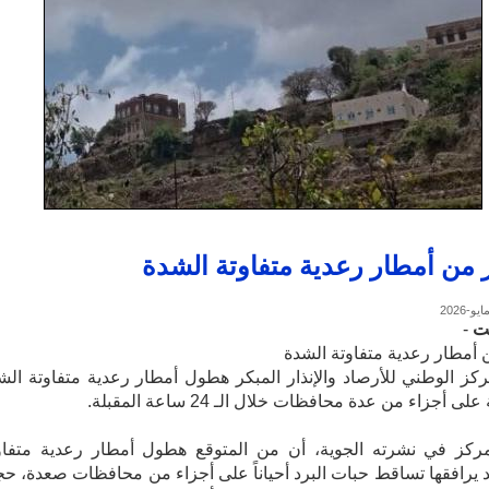
 من أمطار رعدية متفاوتة الشدة
نت
-
 أمطار رعدية متفاوتة الشدة
ركز الوطني للأرصاد والإنذار المبكر هطول أمطار رعدية متفاوتة الش
ى أجزاء من عدة محافظات خلال الـ 24 ساعة المقبلة.
مركز في نشرته الجوية، أن من المتوقع هطول أمطار رعدية متفاو
 يرافقها تساقط حبات البرد أحياناً على أجزاء من محافظات صعدة، حج