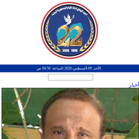
: الأحد, 09-أغسطس-2026 الساعة: 04:50 ص
:
أخبار