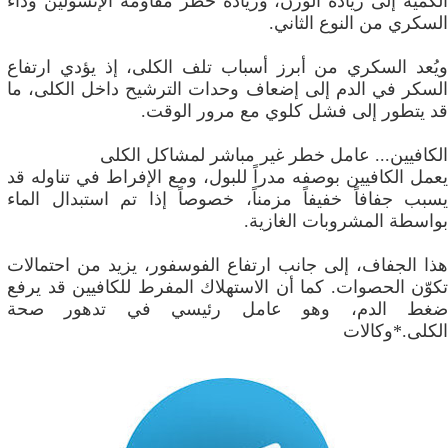
الكمية إلى زيادة الوزن، وزيادة خطر مقاومة الإنسولين وداء
السكري من النوع الثاني.
ويُعد السكري من أبرز أسباب تلف الكلى، إذ يؤدي ارتفاع
السكر في الدم إلى إضعاف وحدات الترشيح داخل الكلى، ما
قد يتطور إلى فشل كلوي مع مرور الوقت.
الكافيين... عامل خطر غير مباشر لمشاكل الكلى
يعمل الكافيين بوصفه مدراً للبول، ومع الإفراط في تناوله قد
يسبب جفافاً خفيفاً مزمناً، خصوصاً إذا تم استبدال الماء
بواسطة المشروبات الغازية.
هذا الجفاف، إلى جانب ارتفاع الفوسفور، يزيد من احتمالات
تكوّن الحصوات. كما أن الاستهلاك المفرط للكافيين قد يرفع
ضغط الدم، وهو عامل رئيسي في تدهور صحة
الكلى.*وكالات