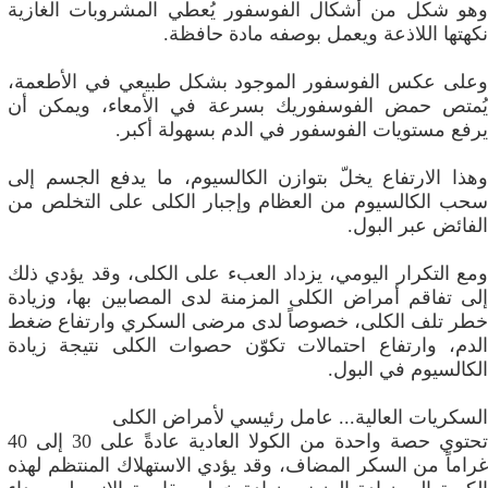
وهو شكل من أشكال الفوسفور يُعطي المشروبات الغازية
نكهتها اللاذعة ويعمل بوصفه مادة حافظة.
وعلى عكس الفوسفور الموجود بشكل طبيعي في الأطعمة،
يُمتص حمض الفوسفوريك بسرعة في الأمعاء، ويمكن أن
يرفع مستويات الفوسفور في الدم بسهولة أكبر.
وهذا الارتفاع يخلّ بتوازن الكالسيوم، ما يدفع الجسم إلى
سحب الكالسيوم من العظام وإجبار الكلى على التخلص من
الفائض عبر البول.
ومع التكرار اليومي، يزداد العبء على الكلى، وقد يؤدي ذلك
إلى تفاقم أمراض الكلى المزمنة لدى المصابين بها، وزيادة
خطر تلف الكلى، خصوصاً لدى مرضى السكري وارتفاع ضغط
الدم، وارتفاع احتمالات تكوّن حصوات الكلى نتيجة زيادة
الكالسيوم في البول.
السكريات العالية... عامل رئيسي لأمراض الكلى
تحتوي حصة واحدة من الكولا العادية عادةً على 30 إلى 40
غراماً من السكر المضاف، وقد يؤدي الاستهلاك المنتظم لهذه