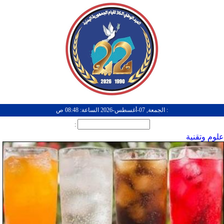
: الجمعة, 07-أغسطس-2026 الساعة: 08:48 ص
:
علوم وتقنية