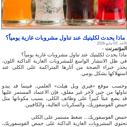
ماذا يحدث لكليتيك عند تناول مشروبات غازية يومياً؟
الأحد, 03-مايو-2026
المؤتمرنت
-
ماذا يحدث لكليتيك عند تناول مشروبات غازية يومياً؟
في ظل الانتشار الواسع للمشروبات الغازية الداكنة اللون،
يحذر خبراء الصحة من آثارها المتراكمة على الكلى عند
استهلاكها بشكل يومي.
وحسب موقع «فيري ويل هيلث» العلمي، فبينما قد يبدو
تناولها من حين لآخر غير مقلق، فإن الاعتماد المستمر عليها
قد يضع عبئاً كبيراً على وظائف الكلى، بسبب مكوناتها مثل
حمض الفوسفوريك، والسكريات العالية، والكافيين.
حمض الفوسفوريك... ضغط مستمر على الكلى
تحتوي المشروبات الغازية الداكنة على حمض الفوسفوريك،