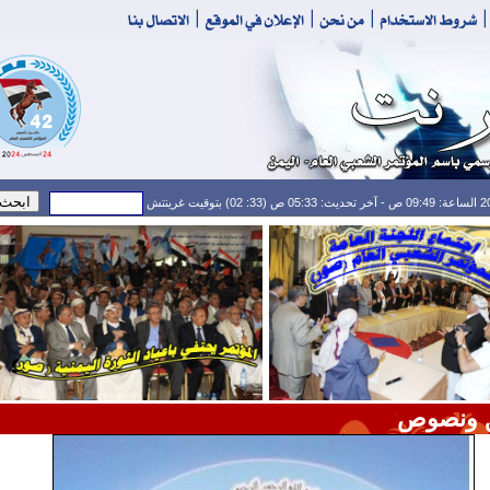
ق ونصوص