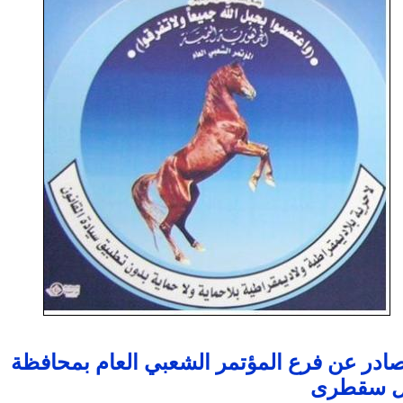
صادر عن فرع المؤتمر الشعبي العام بمحافظة
ل سقطرى