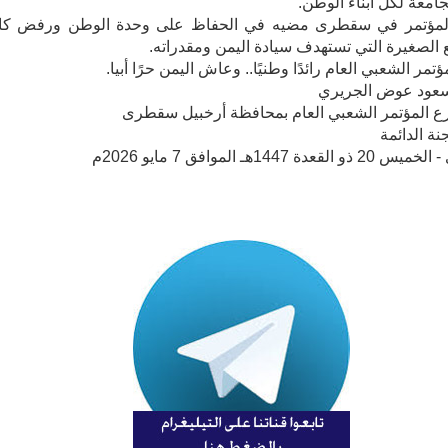
جامعة لكل أبناء الوطن.
 المؤتمر في سقطرى مضيه في الحفاظ على وحدة الوطن ورفض كا
 الصغيرة التي تستهدف سيادة اليمن ومقدراته.
مر الشعبي العام رائدًا وطنيًا.. وعاش اليمن حرًا أبيا.
عود عوض الجريري
ع المؤتمر الشعبي العام بمحافظة أرخبيل سقطرى
نة الدائمة
عدة 1447هـ الموافق 7 مايو 2026م